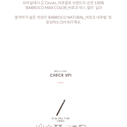
브라질에서 온 Ciruclo_씨루끌로 브랜드의 순면 100%
‘BARROCO MAX COLOR_바로코 막스 컬러’ 실과
염색하지 않은 색상의 ‘BARROCO NATURAL_바로코 네추럴 ’로
완성하는 DIY KIT예요.