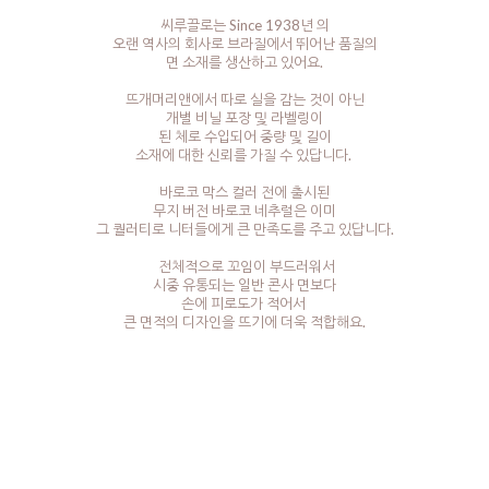
씨루끌로는 Since 1938년 의
오랜 역사의 회사로 브라질에서 뛰어난 품질의
면 소재를 생산하고 있어요.
뜨개머리앤에서 따로 실을 감는 것이 아닌
개별 비닐 포장 및 라벨링이
된 체로 수입되어 중량 및 길이
소재에 대한 신뢰를 가질 수 있답니다.
바로코 막스 컬러 전에 출시된
무지 버전 바로코 네추럴은 이미
그 퀄러티로 니터들에게 큰 만족도를 주고 있답니다.
전체적으로 꼬임이 부드러워서
시중 유통되는 일반 콘사 면보다
손에 피로도가 적어서
큰 면적의 디자인을 뜨기에 더욱 적합해요.