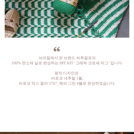
브라질에서 온 브랜드 씨루끌로의
100% 면소재 실로 완성하는 DIY KIT ‘그래픽 크로셰 러그’ 입니다.
원작 디자인은
바로코 네추럴 1볼,
바로코 막스 컬러 5767_해피 그린 4볼로 완성하였습니다.