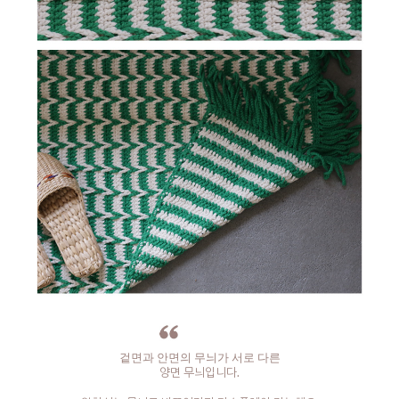
겉면과 안면의 무늬가 서로 다른
양면 무늬입니다.