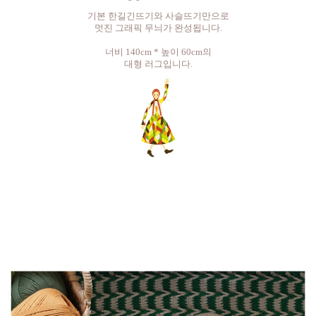
기본 한길긴뜨기와 사슬뜨기만으로
멋진 그래픽 무늬가 완성됩니다.
너비 140cm * 높이 60cm의
대형 러그입니다.