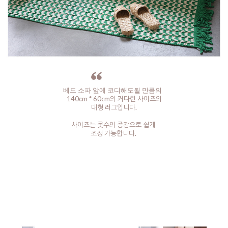
베드 소파 앞에 코디해도될 만큼의
140cm * 60cm의 커다란 사이즈의
대형 러그입니다.
사이즈는 콧수의 증감으로 쉽게
조정 가능합니다.