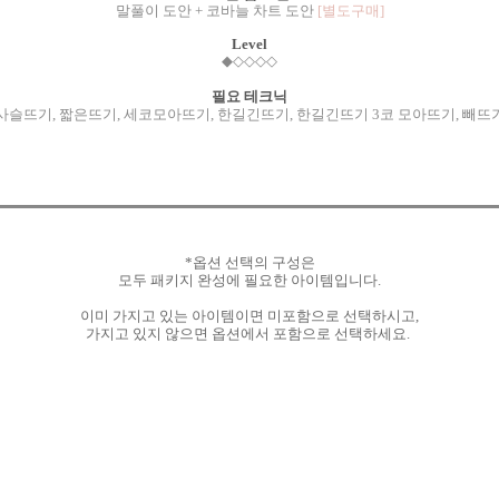
말풀이 도안 + 코바늘 차트 도안
[별도구매]
Level
◆
◇
◇
◇
◇
필요 테크닉
사슬뜨기, 짧은뜨기, 세코모아뜨기, 한길긴뜨기, 한길긴뜨기 3코 모아뜨기, 빼뜨
*옵션 선택의 구성은
모두 패키지 완성에 필요한 아이템입니다.
이미 가지고 있는 아이템이면 미포함으로 선택하시고,
가지고 있지 않으면 옵션에서 포함으로 선택하세요.