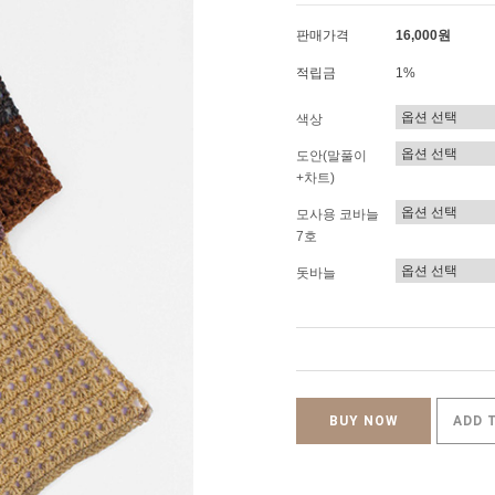
판매가격
16,000원
적립금
1%
색상
도안(말풀이
+차트)
모사용 코바늘
7호
돗바늘
BUY NOW
ADD 