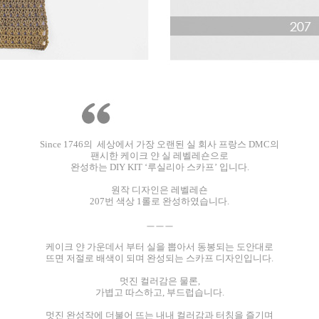
Since 1746의 세상에서 가장 오랜된 실 회사 프랑스 DMC의
팬시한 케이크 얀 실 레벨레숀으로
완성하는 DIY KIT ‘루실리아 스카프’ 입니다.
원작 디자인은 레벨레숀
207번 색상 1롤로 완성하였습니다.
ㅡㅡㅡ
케이크 얀 가운데서 부터 실을 뽑아서 동봉되는 도안대로
뜨면 저절로 배색이 되며 완성되는 스카프 디자인입니다.
멋진 컬러감은 물론,
가볍고 따스하고, 부드럽습니다.
멋진 완성작에 더불어 뜨는 내내 컬러감과 터칭을 즐기며