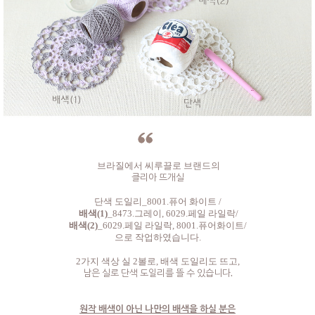
브라질에서 씨루끌로 브랜드의
클리아 뜨개실
단색 도일리_8001.퓨어 화이트 /
배색(1)
_8473.그레이, 6029.페일 라일락/
배색(2)
_
6029.페일 라일락
, 8001.퓨어화이트/
으로 작업하였습니다.
2가지 색상 실 2볼로, 배색 도일리도 뜨고,
남은 실로 단색 도일리를 뜰 수 있습니다.
원작 배색이 아닌 나만의 배색을 하실 분은