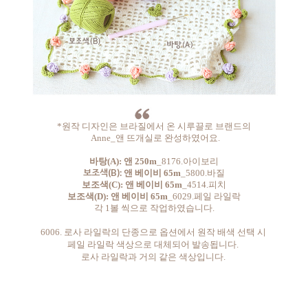
*원작 디자인은 브라질에서 온 시루끌로 브랜드의
Anne_앤 뜨개실로 완성하였어요.
바탕(A): 앤 250m
_8176.아이보리
보조색(B):
앤 베이비 65m
_5800.바질
보조색(C):
앤 베이비 65m
_
4514.피치
보조색(D):
앤 베이비 65m
_6029.페일 라일락
각 1볼 씩으로 작업하였습니다.
6006. 로사 라일락의 단종으로 옵션에서 원작 배색 선택 시
페일 라일락 색상으로 대체되어 발송됩니다.
로사 라일락과 거의 같은 색상입니다.