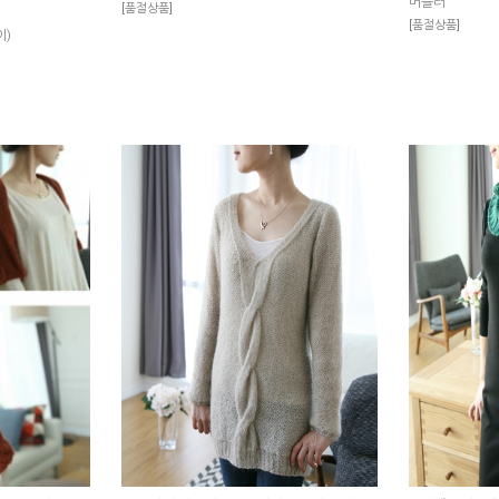
머플러
[품절상품]
[품절상품]
이)