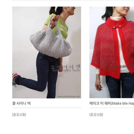
쿨 샤이니 백
메이크 미 해피(Make Me Hap
[품절상품]
[품절상품]