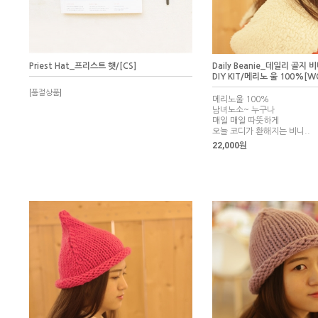
Priest Hat_프리스트 햇/[CS]
Daily Beanie_데일리 골지
DIY KIT/메리노 울 100%[W
[품절상품]
메리노울 100%
남녀노소~ 누구나
매일 매일 따뜻하게
오늘 코디가 환해지는 비니..
22,000원