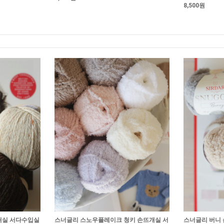
8,500원
개실 서다수입실
스너글리 스노우플레이크 청키 손뜨개실 서
스너글리 버니