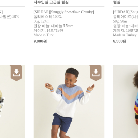
다수입실 고급실 털실
털실
K]
[SIRDAR][Snuggly Snowflake Chunky]
[SIRDAR][Snug
나일론) 50%
폴리에스터 100%
폴리아미드(나일론
50g, 124m
50g, 90m
권장 바늘: 대바늘 5.5mm
권장 바늘: 대바늘
게이지: 14코*19단
게이지: 16코*2
Made in Turk
Made in Turkey
9,000원
8,500원