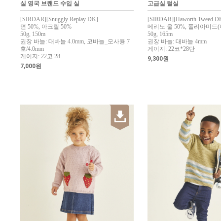
실 영국 브랜드 수입 실
고급실 털실
[SIRDAR][Snuggly Replay DK]
[SIRDAR][Haworth Tweed D
면 50%, 아크릴 50%
메리노 울 50%, 폴리아미드(
50g, 150m
50g, 165m
권장 바늘: 대바늘 4.0mm, 코바늘_모사용 7
권장 바늘: 대바늘 4mm
호/4.0mm
게이지: 22코*28단
게이지: 22코 28
9,300원
7,000원