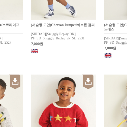
over/스트라이프
(서술형 도안)Chevron Jumper/쉐브론 점퍼
(서술형 도안)Col
드레스
[SIRDAR][Snuggly Replay DK]
K]
PF_SD_Snuggly_Replay_dk_SL_2531
[SIRDAR][Snug
SL_2527
PF_SD_Snuggly
7,000원
7,000원