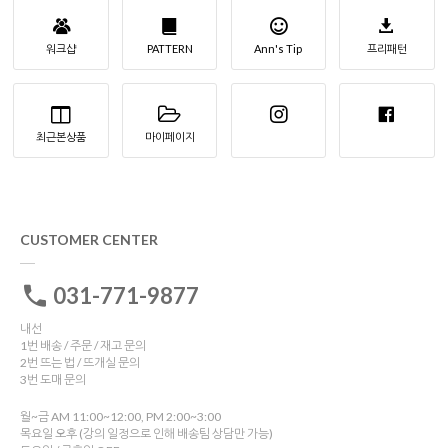
워크샵
PATTERN
Ann's Tip
프리패턴
최근본상품
마이페이지
CUSTOMER CENTER
031-771-9877
내선
1번 배송 / 주문 / 재고 문의
2번 뜨는 법 / 뜨개실 문의
3번 도매 문의
월~금 AM 11:00~12:00, PM 2:00~3:00
목요일 오후 (강의 일정으로 인해 배송팀 상담만 가능)