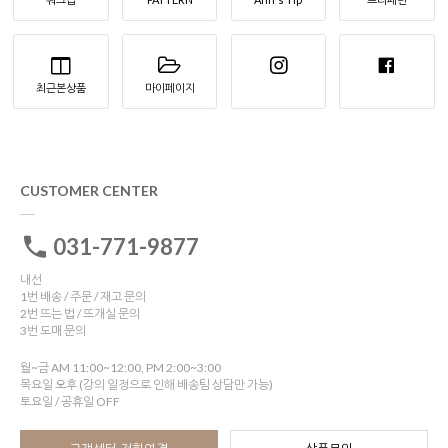
최근본상품
마이페이지
CUSTOMER CENTER
031-771-9877
내선
1번 배송 / 주문 / 재고 문의
2번 뜨는 법 / 뜨개실 문의
3번 도매 문의
월~금 AM 11:00~12:00, PM 2:00~3:00
목요일 오후 (강의 일정으로 인해 배송팀 상담만 가능)
토요일 / 공휴일 OFF