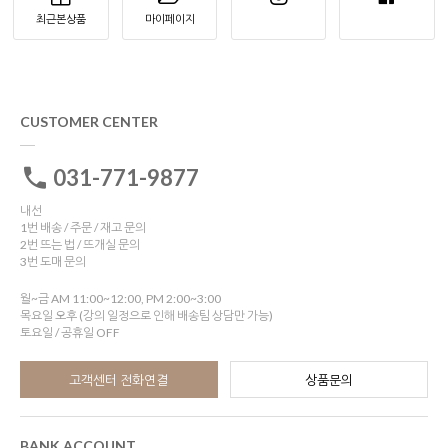
최근본상품
마이페이지
CUSTOMER CENTER
031-771-9877
내선
1번 배송 / 주문 / 재고 문의
2번 뜨는 법 / 뜨개실 문의
3번 도매 문의
월~금 AM 11:00~12:00, PM 2:00~3:00
목요일 오후 (강의 일정으로 인해 배송팀 상담만 가능)
토요일 / 공휴일 OFF
고객센터 전화연결
상품문의
BANK ACCOUNT