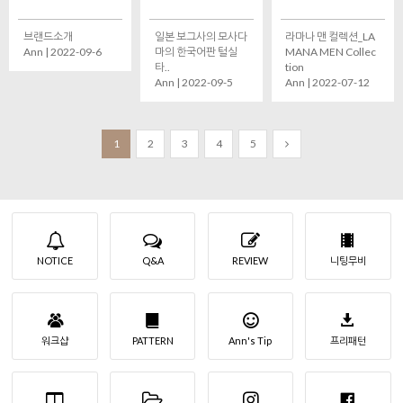
브랜드소개
일본 보그사의 모사다
라마나 맨 컬렉션_LA
Ann | 2022-09-6
마의 한국어판 털실
MANA MEN Collec
타..
tion
Ann | 2022-09-5
Ann | 2022-07-12
1
2
3
4
5
NOTICE
Q&A
REVIEW
니팅무비
워크샵
PATTERN
Ann's Tip
프리패턴