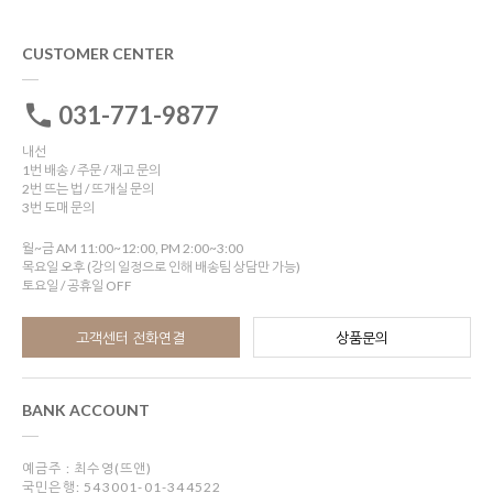
CUSTOMER CENTER
031-771-9877
내선
1번 배송 / 주문 / 재고 문의
2번 뜨는 법 / 뜨개실 문의
3번 도매 문의
월~금 AM 11:00~12:00, PM 2:00~3:00
목요일 오후 (강의 일정으로 인해 배송팀 상담만 가능)
토요일 / 공휴일 OFF
고객센터 전화연결
상품문의
BANK ACCOUNT
예금주 : 최수영(뜨앤)
국민은행: 543001-01-344522