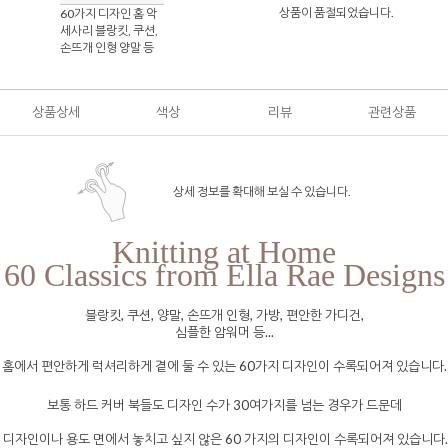
상품이 품절되었습니다.
60가지 디자인 홈 악
세사리 블랑킷, 쿠션,
손뜨개 인형 양말 등
상품상세
색상
리뷰
관련상품
상세 정보를 확대해 보실 수 있습니다.
Knitting at Home
60 Classics from Ella Rae Designs
블랑킷, 쿠션, 양말, 손뜨개 인형, 가방, 편안한 가디건,
심플한 암워머 등...
홈에서 편안하게 럭셔리하게 곁에 둘 수 있는 60가지 디자인이 수록되어져 있습니다.
보통 하드 커버 북들도 디자인 수가 30여가지를 넘는 경우가 드문데
디자인이나 용도 면에서 놓치고 싶지 않은 60 가지의 디자인이 수록되어져 있습니다.