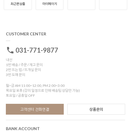
최근본상품
마이페이지
CUSTOMER CENTER
031-771-9877
내선
1번 배송 / 주문 / 재고 문의
2번 뜨는 법 / 뜨개실 문의
3번 도매 문의
월~금 AM 11:00~12:00, PM 2:00~3:00
목요일 오후 (강의 일정으로 인해 배송팀 상담만 가능)
토요일 / 공휴일 OFF
고객센터 전화연결
상품문의
BANK ACCOUNT