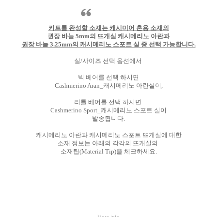
키트를 완성할 소재는 캐시미어 혼용 소재의
권장 바늘 5mm의 뜨개실 캐시메리노 아란과
권장 바늘 3.25mm의 캐시메리노 스포트 실 중 선택 가능합니다.
실/사이즈 선택 옵션에서
빅 베어를 선택 하시면
Cashmerino Aran_캐시메리노 아란실이,
리틀 베어를 선택 하시면
Cashmerino Sport_캐시메리노 스포트 실이
발송됩니다.
캐시메리노 아란과 캐시메리노 스포트 뜨개실에 대한
소재 정보는 아래의 각각의 뜨개실의
소재팁(Material Tip)을 체크하세요.