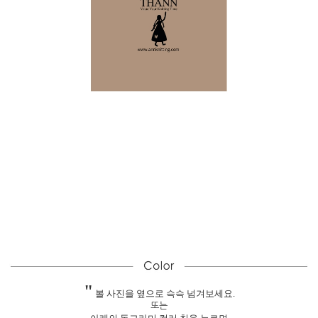
"
볼 사진을 옆으로 슥슥 넘겨보세요.
또는