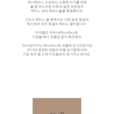
캐시메리노 스포트는 소중한 아가를 위해
울 중 부드러운 터칭과 높은 보온성의
메리노 양의 메리노울을 혼용했어요.
그리고 메리노 울 중에서도 가장 높은 등급의
엑스트라 파인 등급의 메리노 울이랍니다.
아크릴은 극세사(Micofiber)로
가공을 해서 잔털감 없이 매끈해요.
2012년까지는 Microfiver로 라벨에 표기되었지만
2013년 변경된 유럽의 라벨 표기법에 따라
가공 전의 원 소재 아크릴로만 표기되고 있어요.