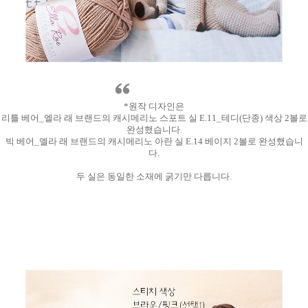
*원작 디자인은
리틀 베어_엘라 래 브랜드의 캐시메리노 스포트 실 E.11_테디(단종) 색상 2볼로
완성했습니다.
빅 베어_엘라 래 브랜드의 캐시메리노 아란 실 E.14 베이지 2볼로 완성했습니
다.
두 실은 동일한 소재에 굵기만 다릅니다.