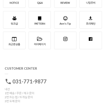
NOTICE
Q&A
REVIEW
니팅무비
워크샵
PATTERN
Ann's Tip
프리패턴
최근본상품
마이페이지
CUSTOMER CENTER
031-771-9877
내선
1번 배송 / 주문 / 재고 문의
2번 뜨는 법 / 뜨개실 문의
3번 도매 문의