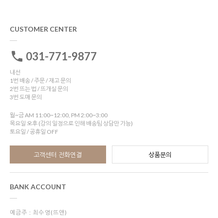
CUSTOMER CENTER
031-771-9877
내선
1번 배송 / 주문 / 재고 문의
2번 뜨는 법 / 뜨개실 문의
3번 도매 문의
월~금 AM 11:00~12:00, PM 2:00~3:00
목요일 오후 (강의 일정으로 인해 배송팀 상담만 가능)
토요일 / 공휴일 OFF
고객센터 전화연결
상품문의
BANK ACCOUNT
예금주 : 최수영(뜨앤)