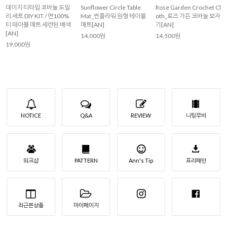
데이지 티타임 코바늘 도일
Sunflower Circle Table
Rose Garden Crochet Cl
리 세트 DIY KIT / 면100%
Mat_썬플라워 원형 테이블
oth_로즈 가든 코바늘 보자
티 테이블 매트 세련된 배색
매트[AN]
기[AN]
[AN]
14,000원
14,500원
19,000원
NOTICE
Q&A
REVIEW
니팅무비
워크샵
PATTERN
Ann's Tip
프리패턴
최근본상품
마이페이지