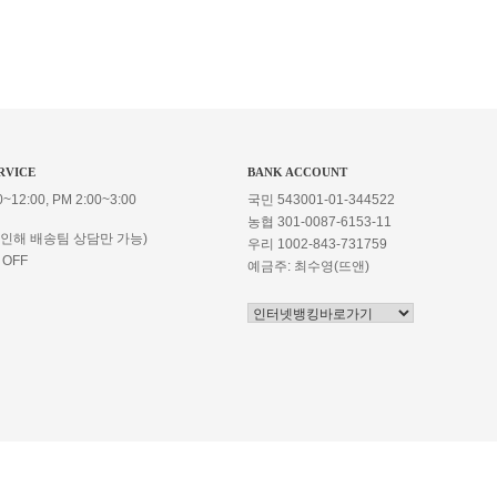
RVICE
BANK ACCOUNT
~12:00, PM 2:00~3:00
국민 543001-01-344522
농협 301-0087-6153-11
 인해 배송팀 상담만 가능)
우리 1002-843-731759
 OFF
예금주: 최수영(뜨앤)