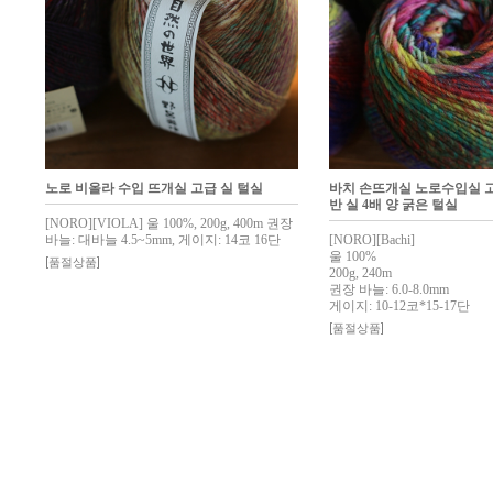
노로 비올라 수입 뜨개실 고급 실 털실
바치 손뜨개실 노로수입실 고급
반 실 4배 양 굵은 털실
[NORO][VIOLA] 울 100%, 200g, 400m 권장
바늘: 대바늘 4.5~5mm, 게이지: 14코 16단
[NORO][Bachi]
울 100%
[품절상품]
200g, 240m
권장 바늘: 6.0-8.0mm
게이지: 10-12코*15-17단
[품절상품]