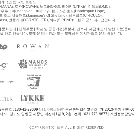
 세계적인 탑 니팅 브랜드
MANA), 로완(ROWAN), 노로(NORO), 라이키(LYKKE), 디엠씨(DMC),
우루과이(Manos del Uruguay), 핸드스펀 호프(Handespun Hope),
오브 셔틀랜드(Jamieson's Of Shetland), 씨루끌로(CiRCULO),,
tus), 얀뜰리에(YARNTELIER), 써다(SIRDAR)의 한국 공식 대리점입니다.
| 문화센터 | 단체주문 | 학교 및 공공기관(후불제, 견적서, 세금계산서 발행 가능)등에
을 하고 있습니다. 도매 문의는 전화 또는 도매상담 게시판으로 문의 바랍니다.
록번호 : 130-42-29609
통신판매업신고번호 : 제 2013-경기 양평-009
[사업자정보확인]
 : 경기도 양평군 서종면 마진배1길 9, 2층 | 전화 : 031-771-9877 | 개인정보담당
COPYRIGHT(C) 뜨앤 ALL RIGHT RESERVED.