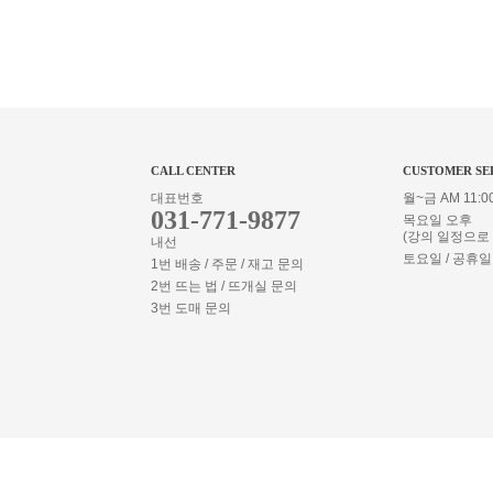
CALL CENTER
CUSTOMER SE
대표번호
월~금 AM 11:00
031-771-9877
목요일 오후
(강의 일정으로
내선
토요일 / 공휴일
1번 배송 / 주문 / 재고 문의
2번 뜨는 법 / 뜨개실 문의
3번 도매 문의