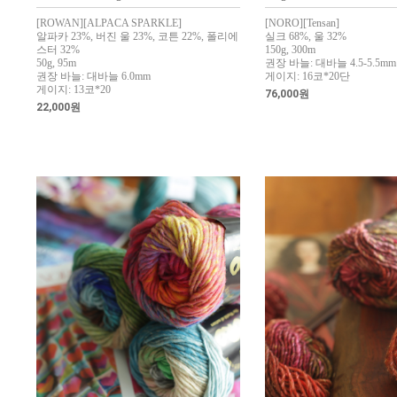
[ROWAN][ALPACA SPARKLE]
[NORO][Tensan]
알파카 23%, 버진 울 23%, 코튼 22%, 폴리에
실크 68%, 울 32%
스터 32%
150g, 300m
50g, 95m
권장 바늘: 대바늘 4.5-5.5mm
권장 바늘: 대바늘 6.0mm
게이지: 16코*20단
게이지: 13코*20
76,000원
22,000원