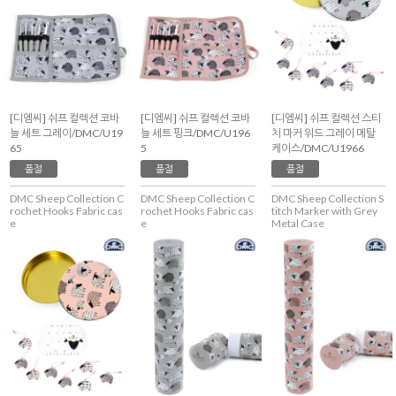
[디엠씨] 쉬프 컬렉션 코바
[디엠씨] 쉬프 컬렉션 코바
[디엠씨] 쉬프 컬렉션 스티
늘 세트 그레이/DMC/U19
늘 세트 핑크/DMC/U196
치 마커 위드 그레이 메탈
65
5
케이스/DMC/U1966
품절
품절
품절
DMC Sheep Collection C
DMC Sheep Collection C
DMC Sheep Collection S
rochet Hooks Fabric cas
rochet Hooks Fabric cas
titch Marker with Grey
e
e
Metal Case