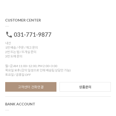
CUSTOMER CENTER
031-771-9877
내선
1번 배송 / 주문 / 재고 문의
2번 뜨는 법 / 뜨개실 문의
3번 도매 문의
월~금 AM 11:00~12:00, PM 2:00~3:00
목요일 오후 (강의 일정으로 인해 배송팀 상담만 가능)
토요일 / 공휴일 OFF
고객센터 전화연결
상품문의
BANK ACCOUNT