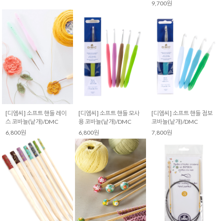
9,700원
[디엠씨] 소프트 핸들 레이
[디엠씨] 소프트 핸들 모사
[디엠씨] 소프트 핸들 점보
스 코바늘(낱개)/DMC
용 코바늘(낱개)/DMC
코바늘(낱개)/DMC
6,800원
6,800원
7,800원