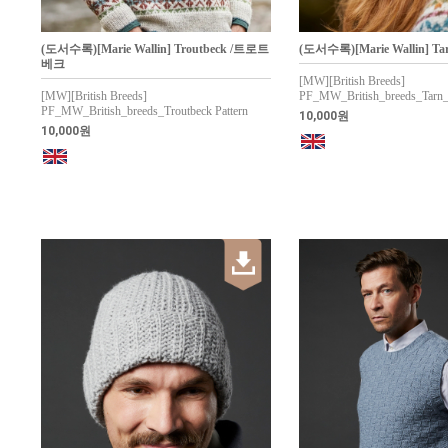
(도서수록)[Marie Wallin] Troutbeck /트로트
(도서수록)[Marie Wallin] T
베크
[MW][British Breeds]
[MW][British Breeds]
PF_MW_British_breeds_Tarn_t
PF_MW_British_breeds_Troutbeck Pattern
10,000원
10,000원