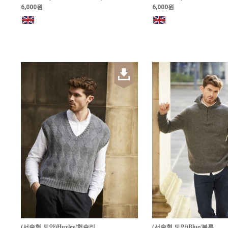
6,000원
6,000원
(서술형 도안)Huxley/헉슬리
(서술형 도안)Blue/블루