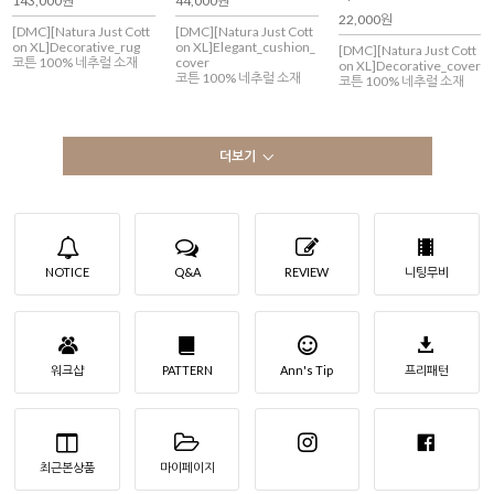
143,000원
44,000원
22,000원
[DMC][Natura Just Cott
[DMC][Natura Just Cott
on XL]Decorative_rug
on XL]Elegant_cushion_
[DMC][Natura Just Cott
코튼 100% 네추럴 소재
cover
on XL]Decorative_cover
코튼 100% 네추럴 소재
코튼 100% 네추럴 소재
더보기
NOTICE
Q&A
REVIEW
니팅무비
워크샵
PATTERN
Ann's Tip
프리패턴
최근본상품
마이페이지