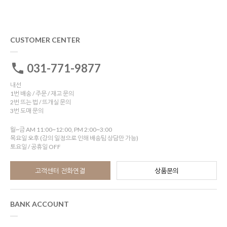
CUSTOMER CENTER
031-771-9877
내선
1번 배송 / 주문 / 재고 문의
2번 뜨는 법 / 뜨개실 문의
3번 도매 문의
월~금 AM 11:00~12:00, PM 2:00~3:00
목요일 오후 (강의 일정으로 인해 배송팀 상담만 가능)
토요일 / 공휴일 OFF
고객센터 전화연결
상품문의
BANK ACCOUNT