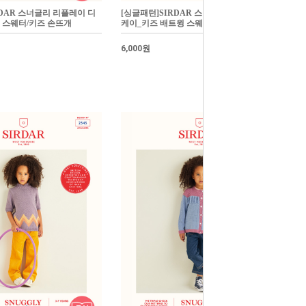
RDAR 스너글리 리플레이 디
[싱글패턴]SIRDAR 스너글리 리플레이 디
 스웨터/키즈 손뜨개
케이_키즈 배트윙 스웨터/키즈 손뜨개
6,000원