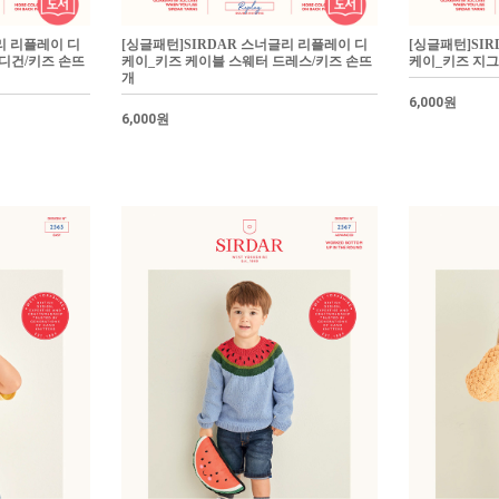
리 리플레이 디
[싱글패턴]SIRDAR 스너글리 리플레이 디
[싱글패턴]SI
디건/키즈 손뜨
케이_키즈 케이블 스웨터 드레스/키즈 손뜨
케이_키즈 지그
개
6,000원
6,000원