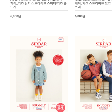
케이_키즈 릿지 스트라이프 스웨터/키즈 손
케이_키즈 스트라이프 요크 
뜨개
뜨개
6,000원
6,000원