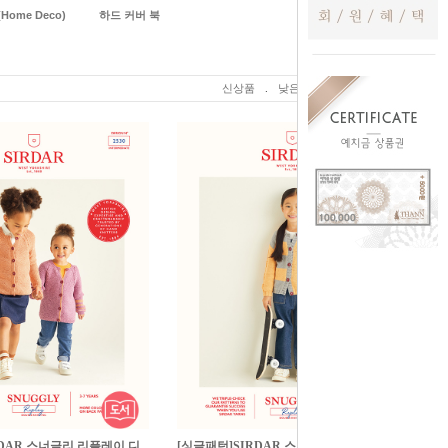
Home Deco)
하드 커버 북
신상품
.
낮은가격
.
높은가격
RDAR 스너글리 리플레이 디
[싱글패턴]SIRDAR 스너글리 리플레이 디