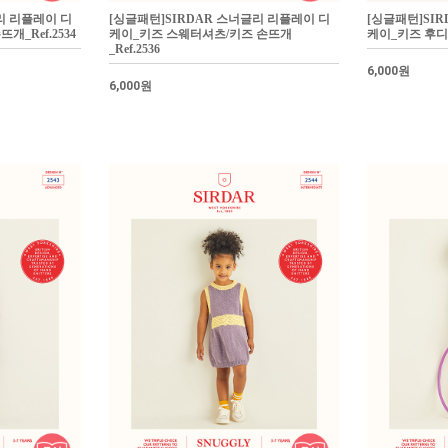
리 리플레이 디
[싱글패턴]SIRDAR 스너글리 리플레이 디
[싱글패턴]SI
개_Ref.2534
케이_키즈 스웨터셔츠/키즈 손뜨개
케이_키즈 후디
_Ref.2536
6,000원
6,000원