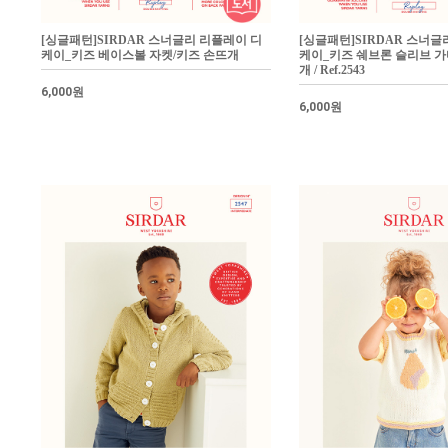
[싱글패턴]SIRDAR 스너글리 리플레이 디
[싱글패턴]SIRDAR 스너글
케이_키즈 베이스볼 자켓/키즈 손뜨개
케이_키즈 쉐브론 슬리브 가
개 / Ref.2543
6,000원
6,000원