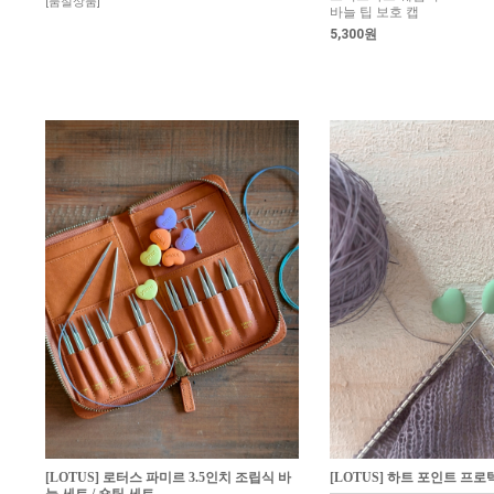
[품절상품]
바늘 팁 보호 캡
5,300원
[LOTUS] 로터스 파미르 3.5인치 조립식 바
[LOTUS] 하트 포인트 프로