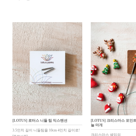
[LOTUS] 로터스 니들 팁 익스텐션
[LOTUS] 크리스마스 포인트
늘 마개
3.5인치 길이 니들팀을 10cm 4인치 길이로!
크리스마스 쉐입의