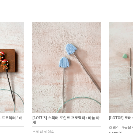
 프로텍터 / 바
[LOTUS] 스웨터 포인트 프로텍터 / 바늘 마
[LOTUS] 로
개
조립식 바늘을 
스웨터 쉐입의