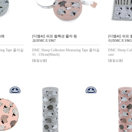
그레
[디엠씨] 쉬프 컬렉션 줄자 핑
[디엠씨] 쉬프
크/DMC/U1967
이/DMC/U1965
uring Tape 줄자길
DMC Sheep Collection Measuring Tape 줄자길
DMC Sheep Colle
이 : 150cm(60inch)
case
[품절상품]
[품절상품]