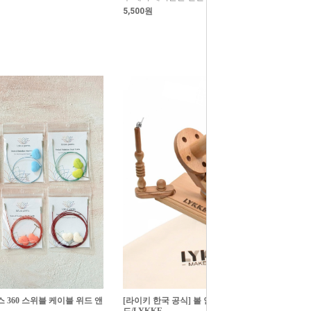
5,500원
터스 360 스위블 케이블 위드 앤
[라이키 한국 공식] 볼 얀 와인더 비치우