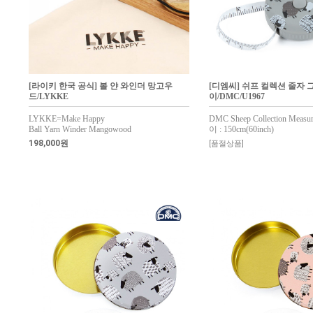
[라이키 한국 공식] 볼 얀 와인더 망고우
[디엠씨] 쉬프 컬렉션 줄자 
드/LYKKE
이/DMC/U1967
LYKKE=Make Happy
DMC Sheep Collection Meas
Ball Yarn Winder Mangowood
이 : 150cm(60inch)
198,000원
[품절상품]