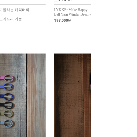
드/LYKKE
지 잘하는 캐릭터의
LYKKE=Make Happy
의
Ball Yarn Winder Beechwood
메모리프리 기능
198,000원