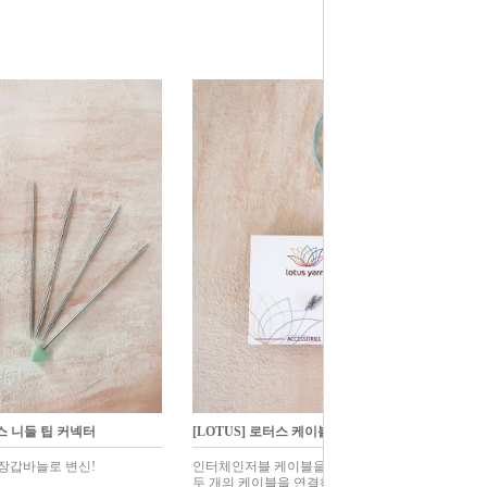
터스 니들 팁 커넥터
[LOTUS] 로터스 케이블 커넥터
장갑바늘로 변신!
인터체인저블 케이블을 연결해서 연장!
두 개의 케이블을 연결하는데 유용한 도구.