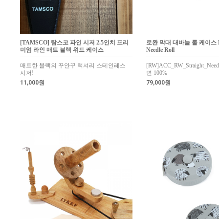
[TAMSCO] 탐스코 파인 시저 2.5인치 프리
로완 막대 대바늘 롤 케이스 Row
미엄 라인 매트 블랙 위드 케이스
Needle Roll
매트한 블랙의 꾸안꾸 럭셔리 스테인레스
[RW]ACC_RW_Straight_Needl
시저!
면 100%
11,000원
79,000원