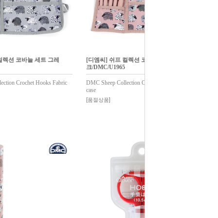
 컬렉션 코바늘 세트 그레
[디엠씨] 쉬프 컬렉션 코바늘 세트 핑
크/DMC/U1965
ction Crochet Hooks Fabric
DMC Sheep Collection Crochet Hooks Fabric
case
[품절상품]