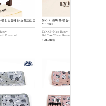
공식] 엄브렐라 얀 스위프트 로
[라이키 한국 공식] 볼 얀 와인더 로즈우
E
드/LYKKE
Happy
LYKKE=Make Happy
Swift Rosewood
Ball Yarn Winder Rosewood
198,000원