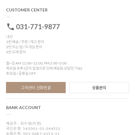
CUSTOMER CENTER
031-771-9877
내선
1번 배송 / 주문 / 재고 문의
2번 뜨는 법 / 뜨개실 문의
3번 도매 문의
월~금 AM 11:00~12:00, PM 2:00~3:00
목요일 오후 (강의 일정으로 인해 배송팀 상담만 가능)
토요일 / 공휴일 OFF
고객센터 전화연결
상품문의
BANK ACCOUNT
예금주 : 최수영(뜨앤)
국민은행: 543001-01-344522
농협은행: 301-0087-6153-11