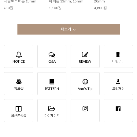
디 글로스 버튼 13mm
피 버튼 13mm, 15mm
20mm
730원
1,100원
4,800원
더보기
NOTICE
Q&A
REVIEW
니팅무비
워크샵
PATTERN
Ann's Tip
프리패턴
최근본상품
마이페이지