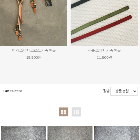
이지 스티치 크로스 가죽 핸들
심플 스티치 가죽 핸들
18,800원
11,800원
148
ea item
정렬