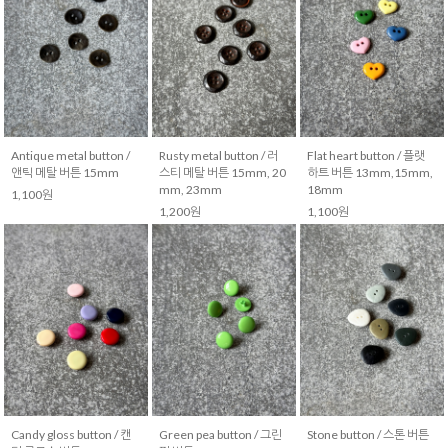
Antique metal button /
Rusty metal button / 러
Flat heart button / 플랫
앤틱 메탈 버튼 15mm
스티 메탈 버튼 15mm, 20
하트 버튼 13mm,15mm,
mm, 23mm
18mm
1,100원
1,200원
1,100원
Candy gloss button / 캔
Green pea button / 그린
Stone button / 스톤 버튼