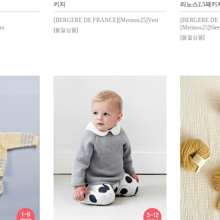
키지
리노스2.5패키
[BERGERE DE FRANCE][Merinos25]Vest
[BERGERE DE
rs
[Merinos25]Sleev
[품절상품]
[품절상품]