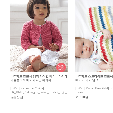
DIY키트 크로셰 엣지 가디건 베이비아기대
DIY키트 스트라이프 크로셰
바늘손뜨개 아기가디건 패키지
베이비 아기 담요
[DMC][Natura Just Cotton]
[DMC][Merino Essentiel 4]Str
PK_DMC_Natura_just_cotton_Crochet_edge_cardigan
Blanket
71,500원
[품절상품]