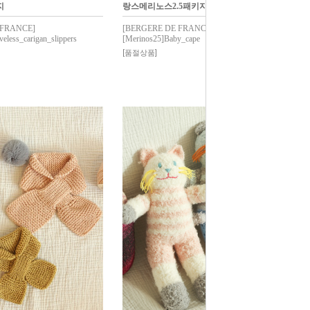
지
랑스메리노스2.5패키지
 FRANCE]
[BERGERE DE FRANCE]
eless_carigan_slippers
[Merinos25]Baby_cape
[품절상품]