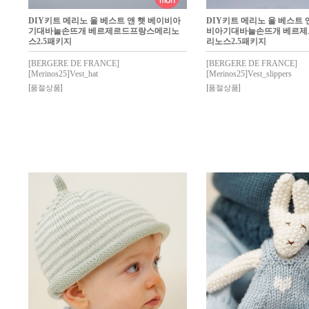
DIY키트 메리노 울 베스트 앤 햇 베이비아
DIY키트 메리노 울 베스트 
기대바늘손뜨개 베르제르드프랑스메리노
비아기대바늘손뜨개 베르
스2.5패키지
리노스2.5패키지
[BERGERE DE FRANCE]
[BERGERE DE FRANCE]
[Merinos25]Vest_hat
[Merinos25]Vest_slippers
[품절상품]
[품절상품]