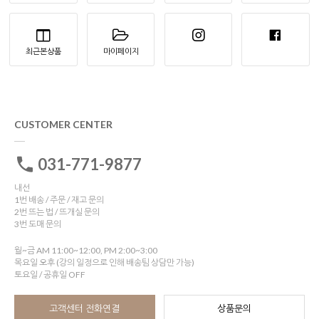
최근본상품
마이페이지
CUSTOMER CENTER
031-771-9877
내선
1번 배송 / 주문 / 재고 문의
2번 뜨는 법 / 뜨개실 문의
3번 도매 문의
월~금 AM 11:00~12:00, PM 2:00~3:00
목요일 오후 (강의 일정으로 인해 배송팀 상담만 가능)
토요일 / 공휴일 OFF
고객센터 전화연결
상품문의