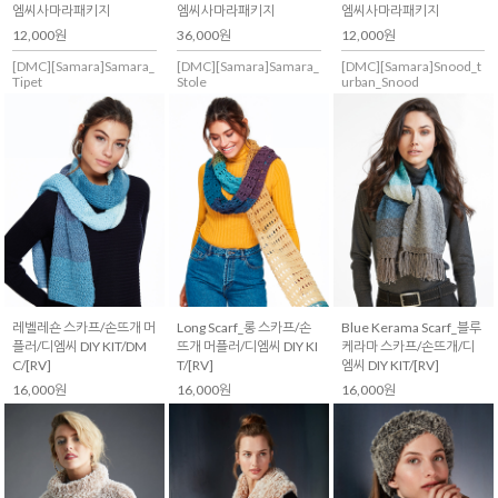
엠씨사마라패키지
엠씨사마라패키지
엠씨사마라패키지
12,000원
36,000원
12,000원
[DMC][Samara]Samara_
[DMC][Samara]Samara_
[DMC][Samara]Snood_t
Tipet
Stole
urban_Snood
레벨레숀 스카프/손뜨개 머
Long Scarf_롱 스카프/손
Blue Kerama Scarf_블루
플러/디엠씨 DIY KIT/DM
뜨개 머플러/디엠씨 DIY KI
케라마 스카프/손뜨개/디
C/[RV]
T/[RV]
엠씨 DIY KIT/[RV]
16,000원
16,000원
16,000원