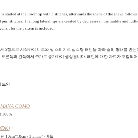
s started at the lower tip with 5 stitches, afterwards the shape of the shawl follows 
d purl stitches. The long lateral tips are created by decreases in the middle and furth
A chart for the pattern is included.
서 5침으로 시작하여 니트와 펄 스티치로 삼각형 패턴을 따라 숄의 형태를 만든다
 오른쪽과 왼쪽에서 추가로 증가하여 생성됩니다. 패턴에 대한 차트가 포함되어
 도안
MANA COMO
 100%
DK)
?
6단 10cm*10cm / 3.5mm 대바늘