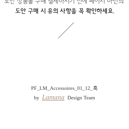
PF_LM_Accessoires_01_12_훅
Lamana
by
Design Team