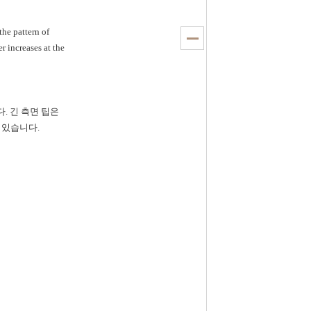
the pattern of
er increases at the
. 긴 측면 팁은
 있습니다.