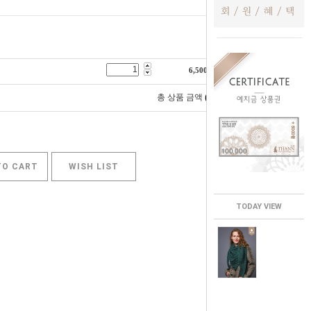
6,500
원
0
총 상품 금액
원
TO CART
WISH LIST
TODAY VIEW