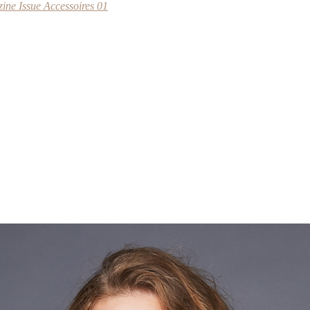
e Issue Accessoires 01